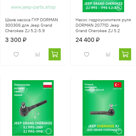
Шкив насоса ГУР DORMAN
Насос гидроусилителя руля
300306 для Jeep Grand
DORMAN 20771D Jeep
Cherokee ZJ 5.2-5.9
Grand Cherokee ZJ 5.2
3 300 ₽
24 400 ₽