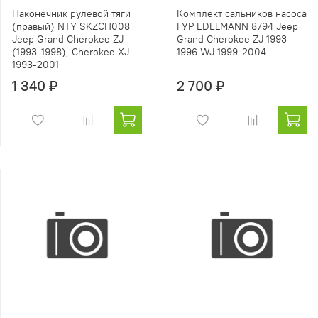
Наконечник рулевой тяги
Комплект сальников насоса
(правый) NTY SKZCH008
ГУР EDELMANN 8794 Jeep
Jeep Grand Cherokee ZJ
Grand Cherokee ZJ 1993-
(1993-1998), Cherokee XJ
1996 WJ 1999-2004
1993-2001
1 340 ₽
2 700 ₽