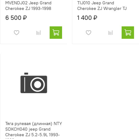
MVENDJ02 Jeep Grand
TIJ010 Jeep Grand
Cherokee ZJ 1993-1998
Cherokee ZJ Wrangler TJ
6 500 ₽
1 400 ₽
Тяга рулевая (длинная) NTY
SDKCH040 jeep Grand
Cherokee ZJ 5.2-5.9L 1993-