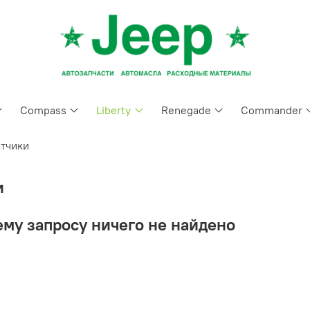
Compass
Liberty
Renegade
Commander
тчики
и
му запросу ничего не найдено