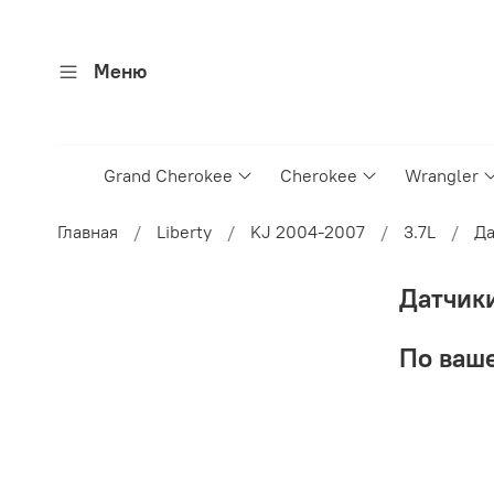
Меню
Grand Cherokee
Cherokee
Wrangler
Главная
Liberty
KJ 2004-2007
3.7L
Да
Датчик
По ваше