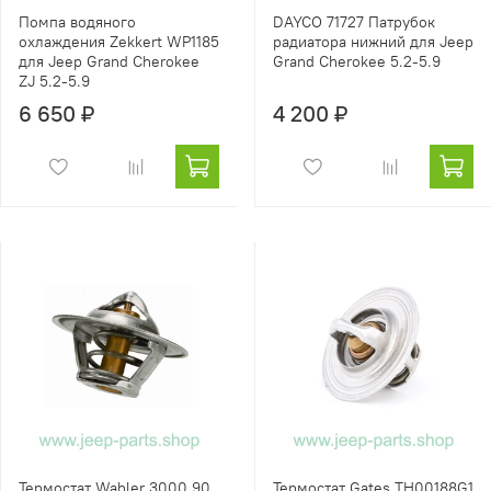
Помпа водяного
DAYCO 71727 Патрубок
охлаждения Zekkert WP1185
радиатора нижний для Jeep
для Jeep Grand Cherokee
Grand Cherokee 5.2-5.9
ZJ 5.2-5.9
6 650 ₽
4 200 ₽
Термостат Wahler 3000.90
Термостат Gates TH00188G1