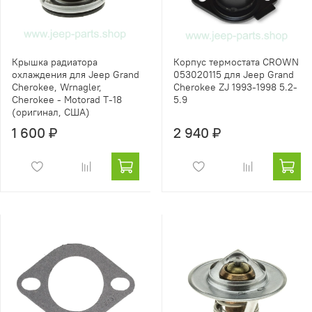
Крышка радиатора
Корпус термостата CROWN
охлаждения для Jeep Grand
053020115 для Jeep Grand
Cherokee, Wrnagler,
Cherokee ZJ 1993-1998 5.2-
Cherokee - Motorad T-18
5.9
(оригинал, США)
1 600 ₽
2 940 ₽