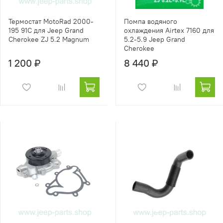
Термостат MotoRad 2000-
Помпа водяного
195 91С для Jeep Grand
охлаждения Airtex 7160 для
Cherokee ZJ 5.2 Magnum
5.2-5.9 Jeep Grand
Cherokee
1 200 ₽
8 440 ₽