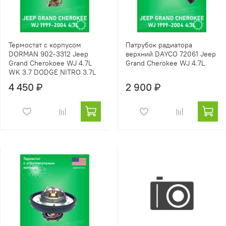
Термостат с корпусом
Патрубок радиатора
DORMAN 902-3312 Jeep
верхний DAYCO 72061 Jeep
Grand Cherokoee WJ 4.7L
Grand Cherokee WJ 4.7L
WK 3.7 DODGE NITRO 3.7L
4 450 ₽
2 900 ₽