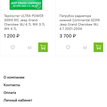
Термостат ULTRA POWER
Патрубок радиатора
33919 91C Jeep Grand
нижний Continental 62316
Cherokee WJ 4.7L WK 3.7L
Jeep Grand Cherokee WJ
WK 4.7L
4.7 2001-2004
1 200 ₽
3 700 ₽
О компании
Контакты
Оплата
Личный кабинет