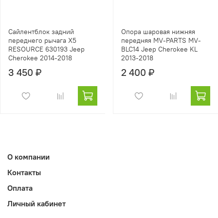
Сайлентблок задний
Опора шаровая нижняя
переднего рычага X5
передняя MV-PARTS MV-
RESOURCE 630193 Jeep
BLC14 Jeep Cherokee KL
Cherokee 2014-2018
2013-2018
3 450 ₽
2 400 ₽
О компании
Контакты
Оплата
Личный кабинет