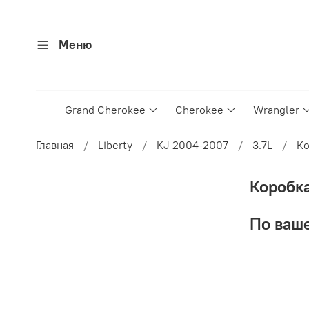
Меню
Grand Cherokee
Cherokee
Wrangler
Главная
Liberty
KJ 2004-2007
3.7L
Ко
Коробк
По ваше