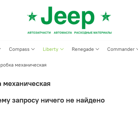
Compass
Liberty
Renegade
Commander
робка механическая
а механическая
му запросу ничего не найдено