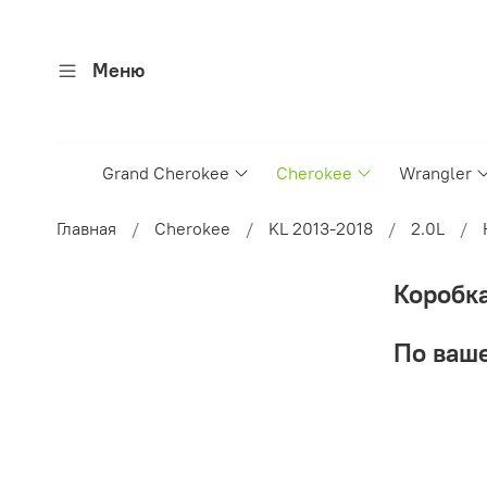
Меню
Grand Cherokee
Cherokee
Wrangler
Главная
Cherokee
KL 2013-2018
2.0L
Коробка
По ваше