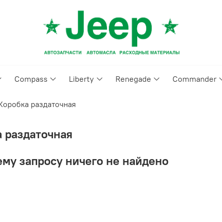
Compass
Liberty
Renegade
Commander
Коробка раздаточная
 раздаточная
му запросу ничего не найдено