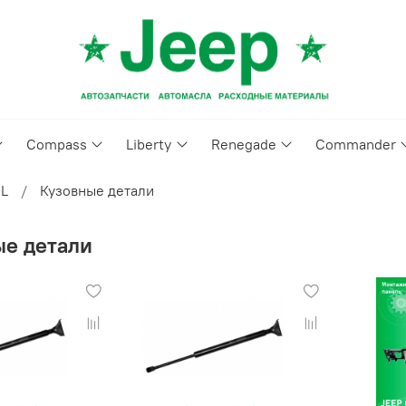
Compass
Liberty
Renegade
Commander
2L
Кузовные детали
ые детали