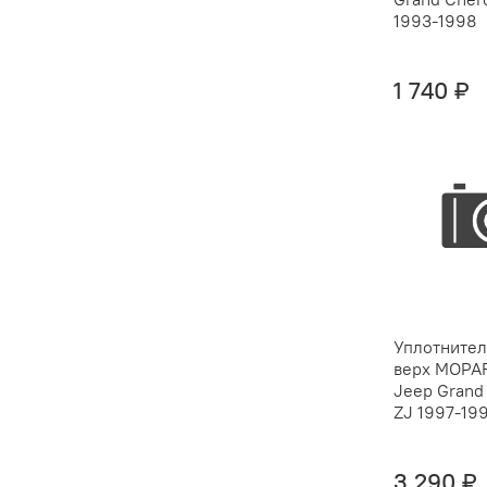
1993-1998
1 740 ₽
Уплотнител
верх MOPAR
Jeep Grand
ZJ 1997-199
3 290 ₽