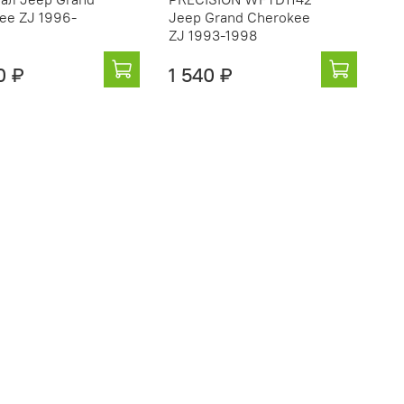
ee ZJ 1996-
Jeep Grand Cherokee
ZJ 1993-1998
0 ₽
1 540 ₽