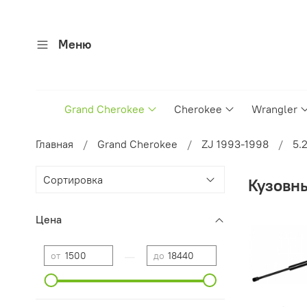
Меню
Grand Cherokee
Cherokee
Wrangler
Главная
Grand Cherokee
ZJ 1993-1998
5.
Кузовн
Цена
—
от
до