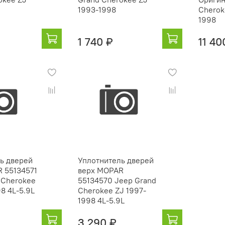
1993-1998
Cherok
1998
1 740 ₽
11 40
ь дверей
Уплотнитель дверей
 55134571
верх MOPAR
 Cherokee
55134570 Jeep Grand
8 4L-5.9L
Cherokee ZJ 1997-
1998 4L-5.9L
3 290 ₽