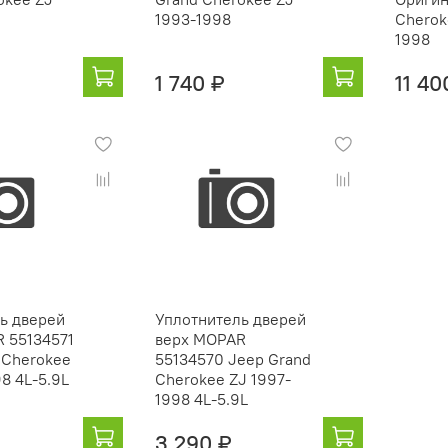
1993-1998
Cherok
1998
1 740 ₽
11 40
ь дверей
Уплотнитель дверей
 55134571
верх MOPAR
 Cherokee
55134570 Jeep Grand
8 4L-5.9L
Cherokee ZJ 1997-
1998 4L-5.9L
3 290 ₽