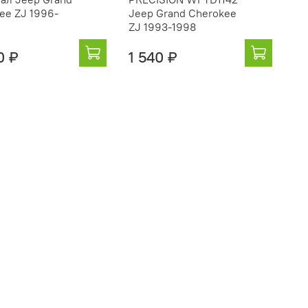
ee ZJ 1996-
Jeep Grand Cherokee
ZJ 1993-1998
0 ₽
1 540 ₽