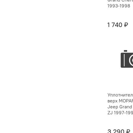
1993-1998
1 740 ₽
Уплотнител
верх MOPAR
Jeep Grand
ZJ 1997-199
3 290 ₽