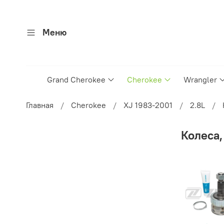
Меню
Grand Cherokee
Cherokee
Wrangler
Главная
Cherokee
XJ 1983-2001
2.8L
Колеса,