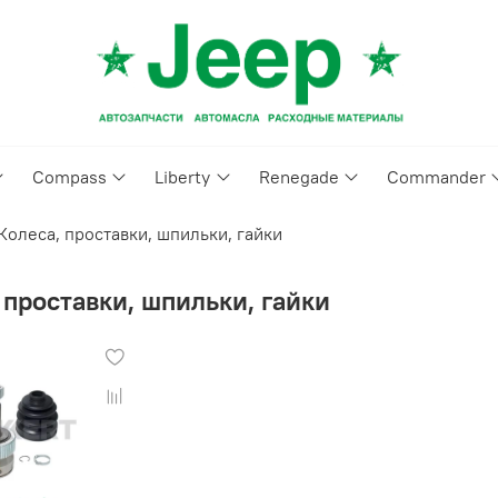
Compass
Liberty
Renegade
Commander
Колеса, проставки, шпильки, гайки
 проставки, шпильки, гайки