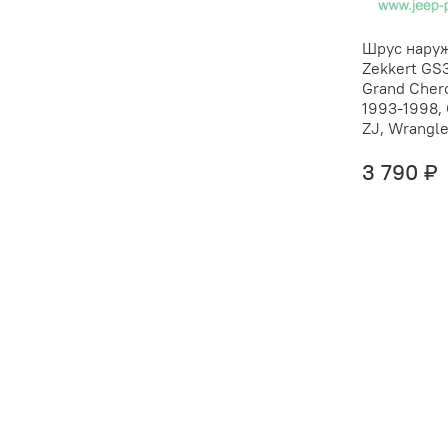
Шрус нару
Zekkert GS
Grand Cher
1993-1998,
ZJ, Wrangle
3 790 ₽