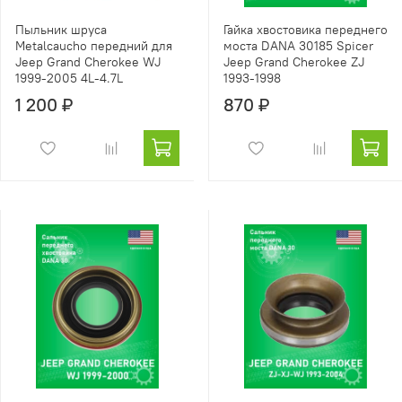
Пыльник шруса
Гайка хвостовика переднего
Metalcaucho передний для
моста DANA 30185 Spicer
Jeep Grand Cherokee WJ
Jeep Grand Cherokee ZJ
1999-2005 4L-4.7L
1993-1998
1 200 ₽
870 ₽