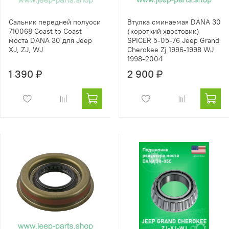
Сальник передней полуоси
Втулка сминаемая DANA 30
710068 Coast to Coast
(короткий хвостовик)
моста DANA 30 для Jeep
SPICER 5-05-76 Jeep Grand
XJ, ZJ, WJ
Cherokee Zj 1996-1998 WJ
1998-2004
1 390 ₽
2 900 ₽