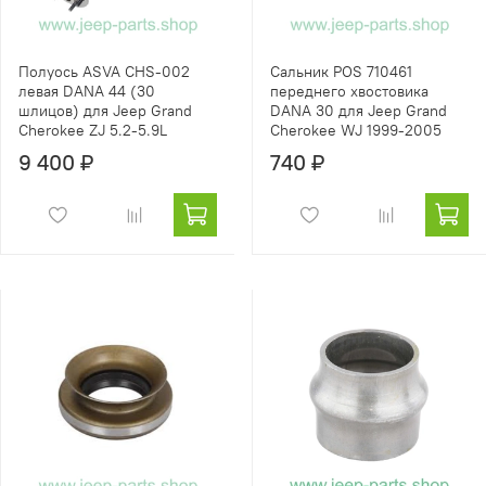
Полуось ASVA CHS-002
Сальник POS 710461
левая DANA 44 (30
переднего хвостовика
шлицов) для Jeep Grand
DANA 30 для Jeep Grand
Cherokee ZJ 5.2-5.9L
Cherokee WJ 1999-2005
9 400 ₽
740 ₽