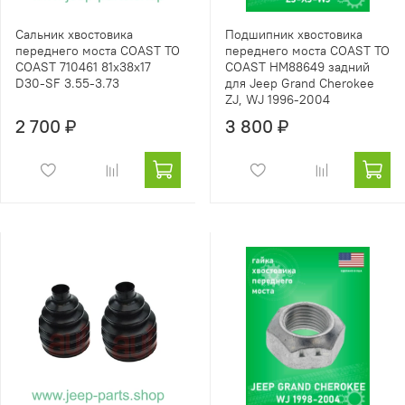
Сальник хвостовика
Подшипник хвостовика
переднего моста COAST TO
переднего моста COAST TO
COAST 710461 81x38x17
COAST HM88649 задний
D30-SF 3.55-3.73
для Jeep Grand Cherokee
ZJ, WJ 1996-2004
2 700 ₽
3 800 ₽