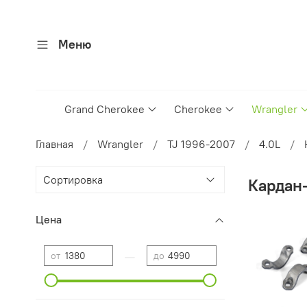
Меню
Grand Cherokee
Cherokee
Wrangler
Главная
Wrangler
TJ 1996-2007
4.0L
Кардан
Цена
—
от
до