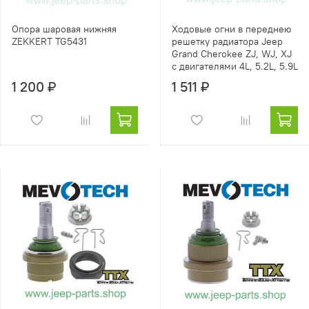
Опора шаровая нижняя
Ходовые огни в переднею
ZEKKERT TG5431
решетку радиатора Jeep
Grand Cherokee ZJ, WJ, XJ
с двигателями 4L, 5.2L, 5.9L
1 200 ₽
1 511 ₽