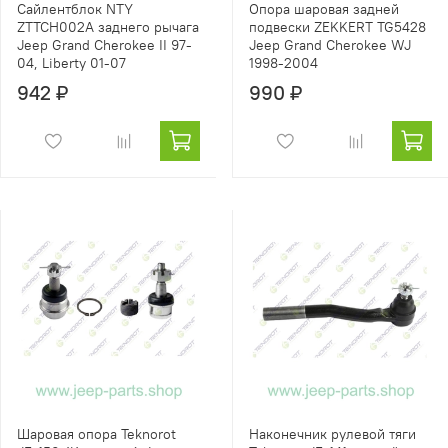
Сайлентблок NTY
Опора шаровая задней
ZTTCH002A заднего рычага
подвески ZEKKERT TG5428
Jeep Grand Cherokee II 97-
Jeep Grand Cherokee WJ
04, Liberty 01-07
1998-2004
942 ₽
990 ₽
Шаровая опора Teknorot
Наконечник рулевой тяги