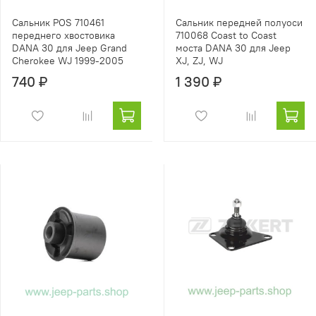
Сальник POS 710461
Сальник передней полуоси
переднего хвостовика
710068 Coast to Coast
DANA 30 для Jeep Grand
моста DANA 30 для Jeep
Cherokee WJ 1999-2005
XJ, ZJ, WJ
740 ₽
1 390 ₽