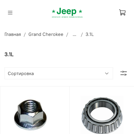
Главная
Grand Cherokee
...
3.1L
3.1L