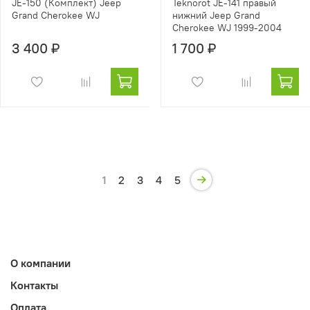
JE-150 (Комплект) Jeep
Teknorot JE-141 правый
Grand Cherokee WJ
нижний Jeep Grand
Cherokee WJ 1999-2004
3 400 ₽
1 700 ₽
1
2
3
4
5
О компании
Контакты
Оплата