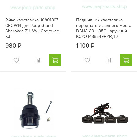
Гайка хвостовика J0801367
Подшипник хвостовика
CROWN для Jeep Grand
переднего и заднего моста
Cherokee ZJ, WJ, Cherokee
DANA 30 - 35C наружний
XJ
KOYO M86649RYR/10
980 ₽
1 100 ₽