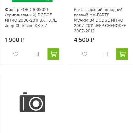
Фильтр FORD 1039021
Рычаг верхний передний
(оригинальный) DODGE
правый MV-PARTS
NITRO 2006-2011 SXT 3.7L,
MVARM134 DODGE NITRO
Jeep Cherokee KK 3.7
2007-2011 JEEP CHEROKEE
2007-2012
1 900 ₽
4 500 ₽