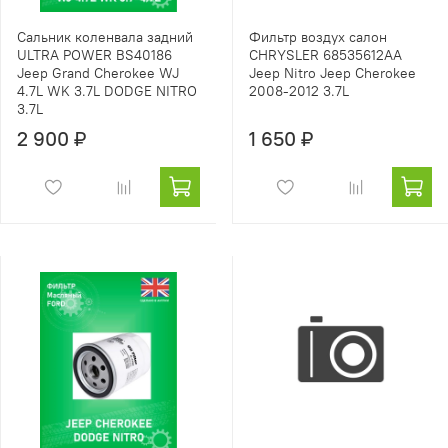
Сальник коленвала задний
Фильтр воздух салон
ULTRA POWER BS40186
CHRYSLER 68535612AA
Jeep Grand Cherokee WJ
Jeep Nitro Jeep Cherokee
4.7L WK 3.7L DODGE NITRO
2008-2012 3.7L
3.7L
2 900 ₽
1 650 ₽