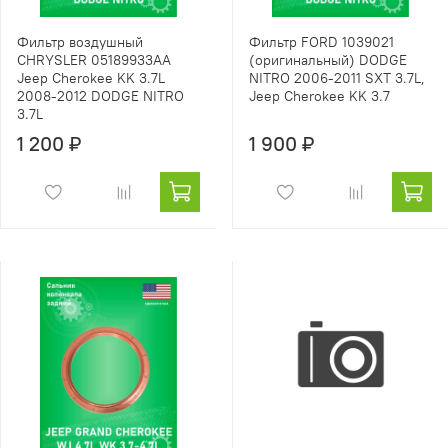
Фильтр воздушный
Фильтр FORD 1039021
CHRYSLER 05189933AA
(оригинальный) DODGE
Jeep Cherokee KK 3.7L
NITRO 2006-2011 SXT 3.7L,
2008-2012 DODGE NITRO
Jeep Cherokee KK 3.7
3.7L
1 200 ₽
1 900 ₽