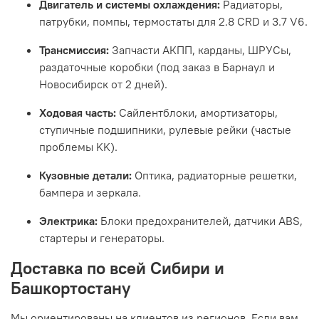
Двигатель и системы охлаждения:
Радиаторы,
патрубки, помпы, термостаты для 2.8 CRD и 3.7 V6.
Трансмиссия:
Запчасти АКПП, карданы, ШРУСы,
раздаточные коробки (под заказ в Барнаул и
Новосибирск от 2 дней).
Ходовая часть:
Сайлентблоки, амортизаторы,
ступичные подшипники, рулевые рейки (частые
проблемы KK).
Кузовные детали:
Оптика, радиаторные решетки,
бампера и зеркала.
Электрика:
Блоки предохранителей, датчики ABS,
стартеры и генераторы.
Доставка по всей Сибири и
Башкортостану
Мы ориентированы на клиентов из регионов. Если вам