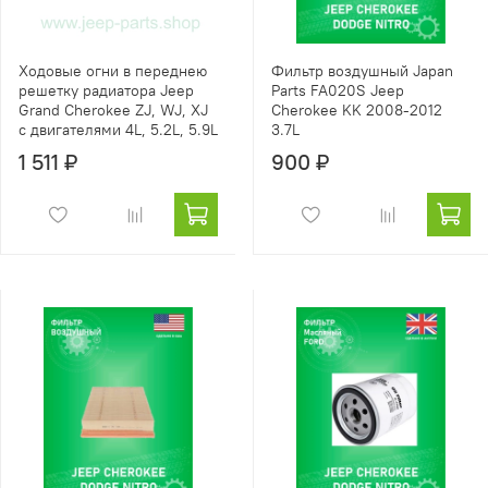
Ходовые огни в переднею
Фильтр воздушный Japan
решетку радиатора Jeep
Parts FA020S Jeep
Grand Cherokee ZJ, WJ, XJ
Cherokee KK 2008-2012
с двигателями 4L, 5.2L, 5.9L
3.7L
1 511 ₽
900 ₽