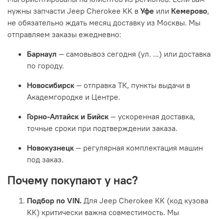
нужны запчасти Jeep Cherokee KK в
Уфе
или
Кемерово
,
не обязательно ждать месяц доставку из Москвы. Мы
отправляем заказы ежедневно:
Барнаул
— самовывоз сегодня (ул. ...) или доставка
по городу.
Новосибирск
— отправка ТК, пункты выдачи в
Академгородке и Центре.
Горно-Алтайск и Бийск
— ускоренная доставка,
точные сроки при подтверждении заказа.
Новокузнецк
— регулярная комплектация машин
под заказ.
Почему покупают у нас?
Подбор по VIN.
Для Jeep Cherokee KK (код кузова
KK) критически важна совместимость. Мы