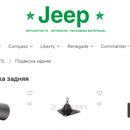
Compass
Liberty
Renegade
Commander
.7L
Подвеска задняя
ка задняя