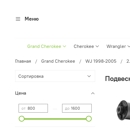
Меню
Grand Cherokee
Cherokee
Wrangler
Главная
Grand Cherokee
WJ 1998-2005
2
Подвес
Цена
—
от
до