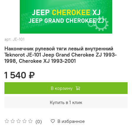
арт.
JE-101
Наконечник рулевой тяги левый внутренний
Teknorot JE-101 Jeep Grand Cherokee ZJ 1993-
1998, Cherokee XJ 1993-2001
1 540 ₽
В корзину
Купить в 1 клик
В избранное
(0)