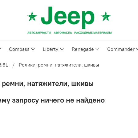
Compass
Liberty
Renegade
Commander
3.6L
Ролики, ремни, натяжители, шкивы
 ремни, натяжители, шкивы
му запросу ничего не найдено