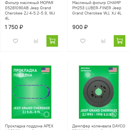
Фильтр масляный MOPAR
Масляный фильтр CHAMP
05281090AB Jeep Grand
PH253 LUBER-FINER Jeep
Cherokee ZJ 4-5.2-5.9, WJ
Grand Cherokee WJ, XJ 4L
4L
1 750 ₽
900 ₽
Прокладка поддона APEX
Демпфер коленвала DAYCO