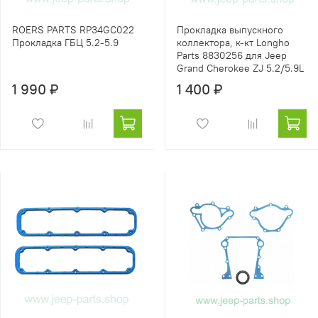
ROERS PARTS RP34GC022
Прокладка выпускного
Прокладка ГБЦ 5.2-5.9
коллектора, к-кт Longho
Parts 8830256 для Jeep
Grand Cherokee ZJ 5.2/5.9L
1 990 ₽
1 400 ₽