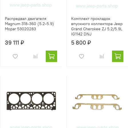
Распредвал двигателя
Комплект прокладок
Magnum 318-360 (5.2-5.9)
впускного коллектора Jeep
Mopar 53020283
Grand Cherokee ZJ 5.2/5.9L
IG1142 DNJ
39 111 ₽
5 800 ₽