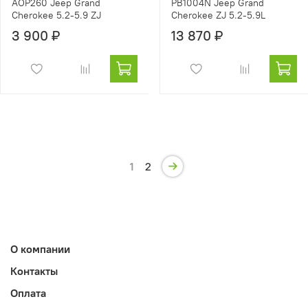
AOP260 Jeep Grand
PB1004N Jeep Grand
Cherokee 5.2-5.9 ZJ
Cherokee ZJ 5.2-5.9L
3 900 ₽
13 870 ₽
1
2
О компании
Контакты
Оплата