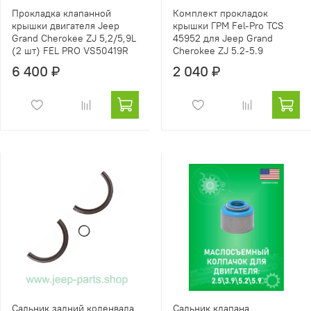
Прокладка клапанной
Комплект прокладок
крышки двигателя Jeep
крышки ГРМ Fel-Pro TCS
Grand Cherokee ZJ 5,2/5,9L
45952 для Jeep Grand
(2 шт) FEL PRO VS50419R
Cherokee ZJ 5.2-5.9
6 400 ₽
2 040 ₽
Сальник задний коленвала
Сальник клапана