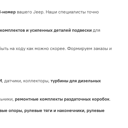
N-номер
вашего Jeep. Наши специалисты точно
-комплектов и усиленных деталей подвески
для
ыть на ходу как можно скорее. Формируем заказы и
М
, датчики, коллекторы,
турбины для дизельных
льники,
ремонтные комплекты раздаточных коробок
.
вые опоры, рулевые тяги и наконечники, рулевые