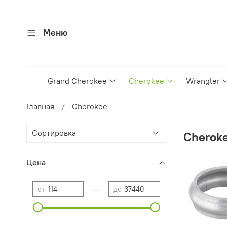
Меню
Grand Cherokee
Cherokee
Wrangler
Главная
Cherokee
Cherok
Цена
—
от
до