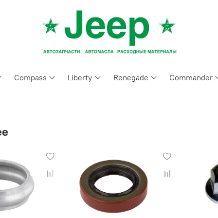
Compass
Liberty
Renegade
Commander
ee