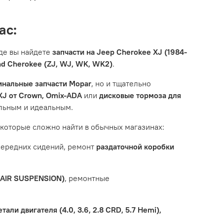
ас:
где вы найдете
запчасти на Jeep Cherokee XJ (1984-
rand Cherokee (ZJ, WJ, WK, WK2)
.
инальные запчасти Mopar
, но и тщательно
XJ от Crown, Omix-ADA
или
дисковые тормоза для
альным и идеальным.
 которые сложно найти в обычных магазинах:
 передних сидений, ремонт
раздаточной коробки
(AIR SUSPENSION)
, ремонтные
али двигателя (4.0, 3.6, 2.8 CRD, 5.7 Hemi),