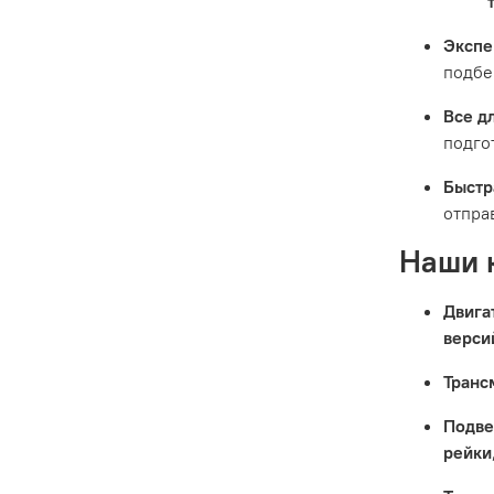
Экспе
подбе
Все д
подго
Быстр
отпра
Наши 
Двига
верси
Транс
Подве
рейки