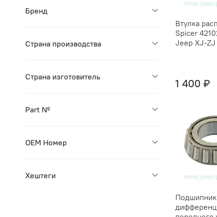
Бренд
Втулка рас
Spicer 421
Jeep XJ-ZJ
Страна производства
Страна изготовитель
1 400 ₽
Part №
OEM Номер
Хештеги
Подшипник
дифференц
переднего 