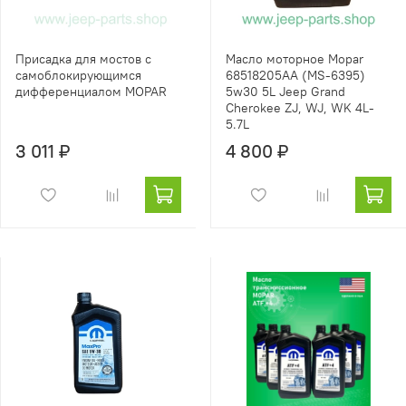
Присадка для мостов c
Масло моторное Mopar
самоблокирующимся
68518205AA (MS-6395)
дифференциалом MOPAR
5w30 5L Jeep Grand
Cherokee ZJ, WJ, WK 4L-
5.7L
3 011 ₽
4 800 ₽