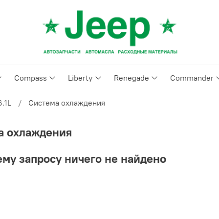
Compass
Liberty
Renegade
Commander
6.1L
Система охлаждения
а охлаждения
му запросу ничего не найдено