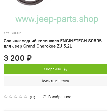
арт.
S0605
Сальник задний коленвала ENGINETECH S0605
для Jeep Grand Cherokee ZJ 5.2L
3 200 ₽
В корзину
Купить в 1 клик
В избранное
(0)