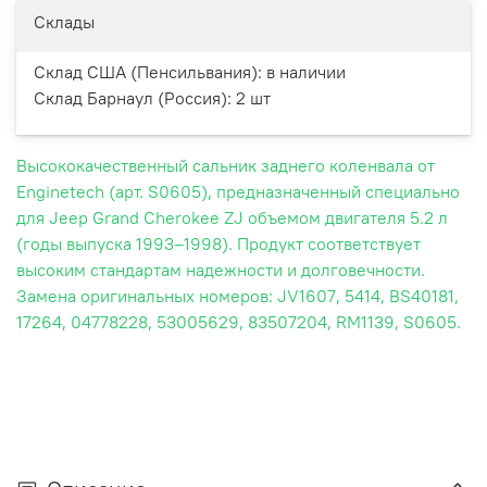
Склады
Склад США (Пенсильвания):
в наличии
Склад Барнаул (Россия):
2 шт
Высококачественный сальник заднего коленвала от
Enginetech (арт. S0605), предназначенный специально
для Jeep Grand Cherokee ZJ объемом двигателя 5.2 л
(годы выпуска 1993–1998). Продукт соответствует
высоким стандартам надежности и долговечности.
Замена оригинальных номеров: JV1607, 5414, BS40181,
17264, 04778228, 53005629, 83507204, RM1139, S0605.