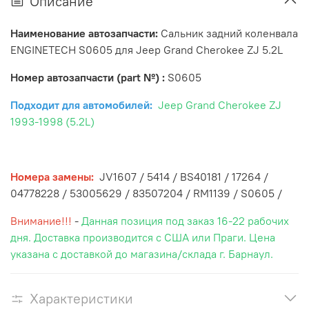
Описание
Наименование автозапчасти:
Сальник задний коленвала
ENGINETECH S0605
для Jeep Grand Cherokee ZJ 5.2L
Номер автозапчасти (part №) :
S0605
Подходит для автомобилей:
Jeep Grand Cherokee ZJ
1993-1998 (5.2L)
Номера замены:
JV1607 / 5414 / BS40181 / 17264 /
04778228 / 53005629 / 83507204 / RM1139 / S0605 /
Внимание!!!
-
Данная позиция под заказ 16-22 рабочих
дня. Доставка производится с США или Праги. Цена
указана с доставкой до магазина/склада г. Барнаул.
Характеристики