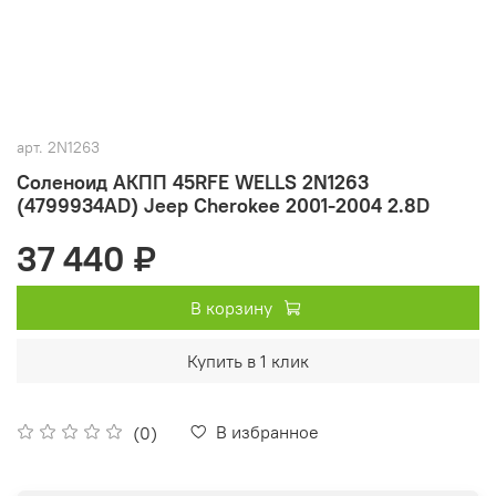
арт.
2N1263
Соленоид АКПП 45RFE WELLS 2N1263
(4799934AD) Jeep Cherokee 2001-2004 2.8D
37 440 ₽
В корзину
Купить в 1 клик
В избранное
(0)