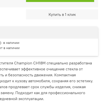
Купить в 1 клик
):
в наличии
ет в наличии
стителя Champion CH18M специально разработана
беспечивает эффективное очищение стекла от
ть и безопасность движения. Компактная
ходит к кузову автомобиля, сохраняя его эстетику.
алов продлевает срок службы изделия, снижая
 замену. Подходит как для профессионального
седневной эксплуатации.