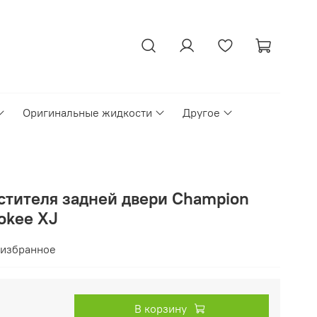
Оригинальные жидкости
Другое
стителя задней двери Champion
okee XJ
 избранное
В корзину