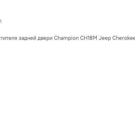
и
тителя задней двери Champion CH18M Jeep Cheroke