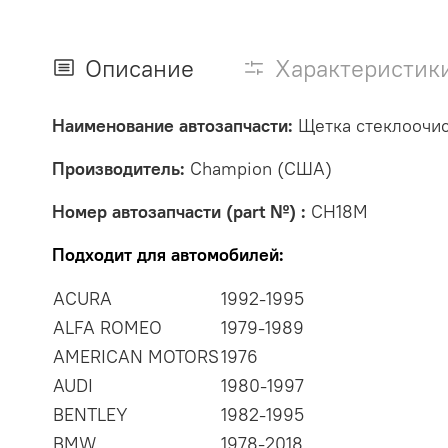
Описание
Характеристик
Наименование автозапчасти:
Щетка стеклоочис
Производитель:
Champion (США)
Номер автозапчасти (part №) :
CH18M
Подходит для автомобилей:
ACURA
1992-1995
ALFA ROMEO
1979-1989
AMERICAN MOTORS
1976
AUDI
1980-1997
BENTLEY
1982-1995
BMW
1978-2018