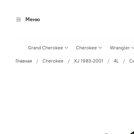
Меню
Grand Cherokee
Cherokee
Wrangler
Главная
Cherokee
XJ 1983-2001
4L
С