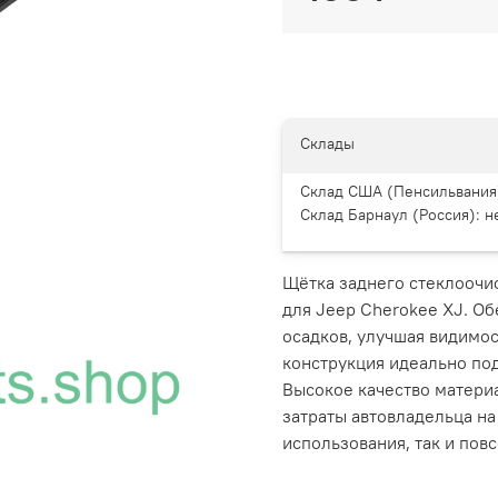
Склады
Склад США (Пенсильвания
Склад Барнаул (Россия):
н
Щётка заднего стеклоочи
для Jeep Cherokee XJ. О
осадков, улучшая видимос
конструкция идеально под
Высокое качество матери
затраты автовладельца на
использования, так и пов