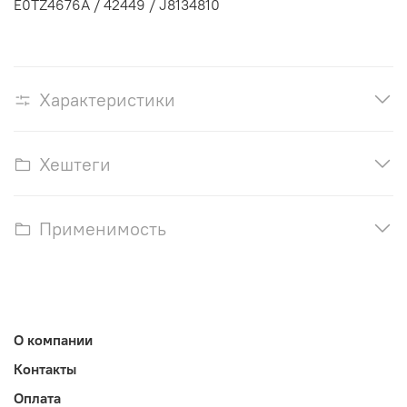
E0TZ4676A / 42449 / J8134810
Характеристики
Хештеги
Применимость
О компании
Контакты
Оплата