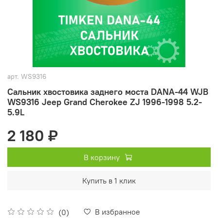
арт.
WS9316
Сальник хвостовика заднего моста DANA-44 WJB
WS9316 Jeep Grand Cherokee ZJ 1996-1998 5.2-
5.9L
2 180 ₽
В корзину
Купить в 1 клик
В избранное
(0)