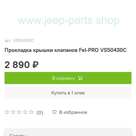
арт.
VS50430C
Прокладка крышки клапанов Fel-PRO VS50430C
2 890 ₽
В корзину
Купить в 1 клик
В избранное
(0)
Склады