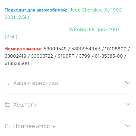
Подходит для автомобилей:
Jeep Cherokee XJ 1993-
2001 (2.5L)
WRANGLER 1993-2007
(2.5L)
Номера замены:
53009549 / 53009549AB / 10108600 /
33002419 / 33003722 / 9196PT / 3799 / 61-35385-00 /
613538500
Характеристики
Хештеги
Применимость