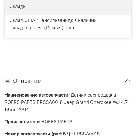
Склады
Склад США (Пенсильвания):
в наличии
Склад Барнаул (Россия):
1 шт
Описание
Наименование автозапчасти:
Датчик распредвала
ROERS PARTS RPSSA0018 Jeep Grand Cherokee WJ 4.7L
1999-2004
Производитель:
ROERS PARTS
Номер автозапчасти (part №) :
RPSSA0018