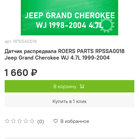
арт.
RPSSA0018
Датчик распредвала ROERS PARTS RPSSA0018
Jeep Grand Cherokee WJ 4.7L 1999-2004
1 660 ₽
В корзину
Купить в 1 клик
В избранное
(0)