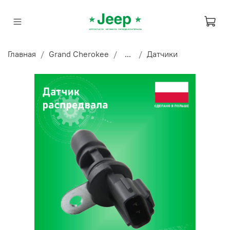
Главная
Grand Cherokee
...
Датчики