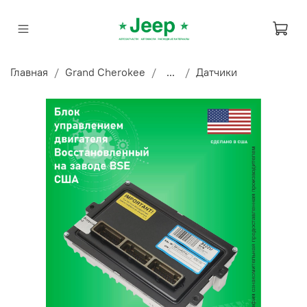
Главная
Grand Cherokee
...
Датчики