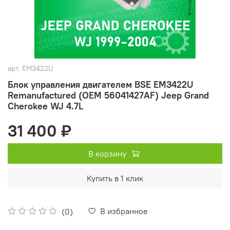
арт.
EM3422U
Блок управления двигателем BSE EM3422U
Remanufactured (OEM 56041427AF) Jeep Grand
Cherokee WJ 4.7L
31 400 ₽
В корзину
Купить в 1 клик
В избранное
(0)